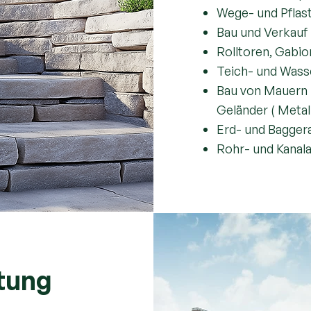
Wege- und Pflas
Bau und Verkauf 
Rolltoren, Gabio
Teich- und Was
Bau von Mauern 
Geländer ( Metal
Erd- und Bagger
Rohr- und Kanal
ltung