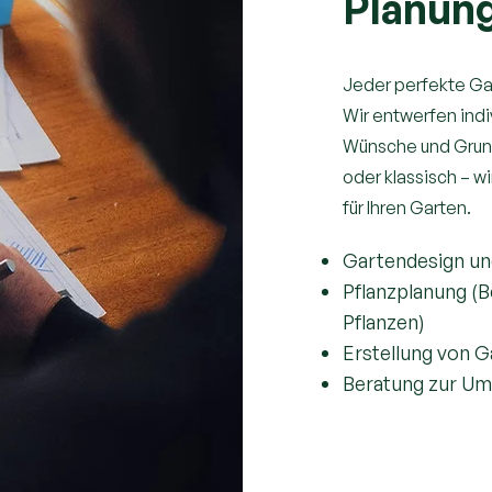
Planun
Jeder perfekte Gar
Wir entwerfen ind
Wünsche und Grun
oder klassisch – 
für Ihren Garten.
Gartendesign u
Pflanzplanung (B
Pflanzen)
Erstellung von G
Beratung zur Um