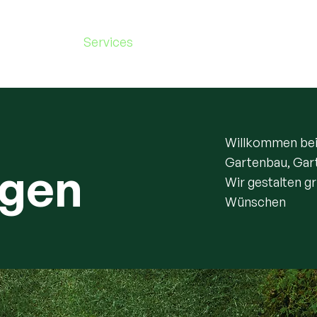
Start
Services
Projekte
Über uns
Kar
Willkommen bei 
Gartenbau, Gar
ngen
Wir gestalten g
Wünschen