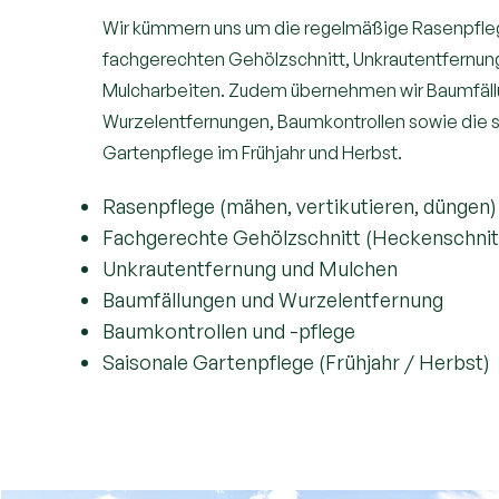
Wir kümmern uns um die regelmäßige Rasenpfle
fachgerechten Gehölzschnitt, Unkrautentfernun
Mulcharbeiten. Zudem übernehmen wir Baumfäll
Wurzelentfernungen, Baumkontrollen sowie die 
Gartenpflege im Frühjahr und Herbst.
Rasenpflege (mähen, vertikutieren, düngen
Fachgerechte Gehölzschnitt (Heckenschnit
Unkrautentfernung und Mulchen
Baumfällungen und Wurzelentfernung
Baumkontrollen und -pflege
Saisonale Gartenpflege (Frühjahr / Herbst)