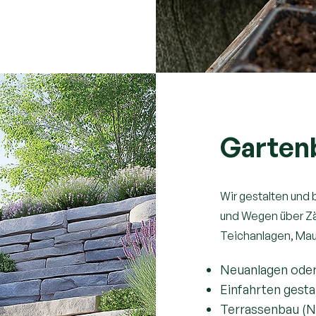
Gartenb
Wir gestalten und
und Wegen über Zä
Teichanlagen, Maue
Neuanlagen ode
Einfahrten gest
Terrassenbau (N