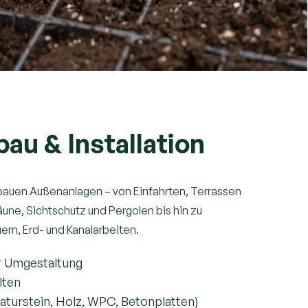
au & Installation
 bauen Außenanlagen – von Einfahrten, Terrassen
une, Sichtschutz und Pergolen bis hin zu
rn, Erd- und Kanalarbeiten.
r Umgestaltung
alten
aturstein, Holz, WPC, Betonplatten)