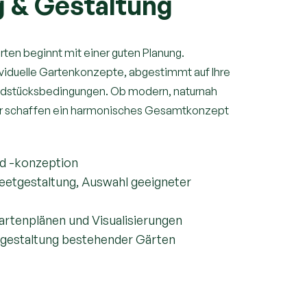
g & Gestaltung
ten beginnt mit einer guten Planung.
ividuelle Gartenkonzepte, abgestimmt auf Ihre
dstücksbedingungen. Ob modern, naturnah
wir schaffen ein harmonisches Gesamtkonzept
nd -konzeption
eetgestaltung, Auswahl geeigneter
artenplänen und Visualisierungen
gestaltung bestehender Gärten