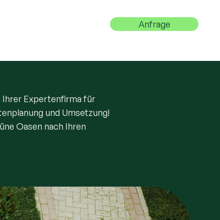
Anfrage
riere
Kontakt
Ihrer Expertenfirma für
tenplanung und Umsetzung!
rüne Oasen nach Ihren