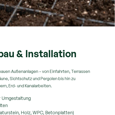
au & Installation
 bauen Außenanlagen – von Einfahrten, Terrassen
une, Sichtschutz und Pergolen bis hin zu
rn, Erd- und Kanalarbeiten.
r Umgestaltung
alten
aturstein, Holz, WPC, Betonplatten)