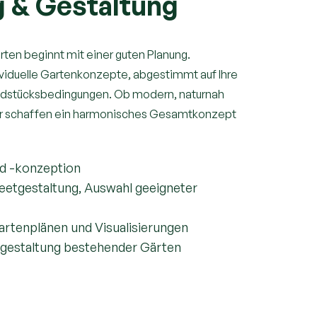
g & Gestaltung
ten beginnt mit einer guten Planung.
ividuelle Gartenkonzepte, abgestimmt auf Ihre
dstücksbedingungen. Ob modern, naturnah
wir schaffen ein harmonisches Gesamtkonzept
nd -konzeption
eetgestaltung, Auswahl geeigneter
artenplänen und Visualisierungen
gestaltung bestehender Gärten