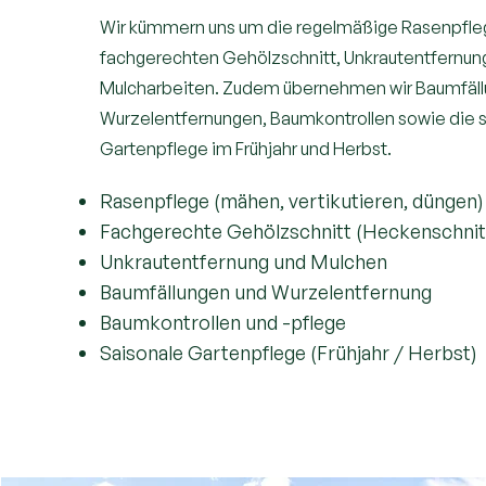
Wir kümmern uns um die regelmäßige Rasenpfle
fachgerechten Gehölzschnitt, Unkrautentfernun
Mulcharbeiten. Zudem übernehmen wir Baumfäll
Wurzelentfernungen, Baumkontrollen sowie die 
Gartenpflege im Frühjahr und Herbst.
Rasenpflege (mähen, vertikutieren, düngen
Fachgerechte Gehölzschnitt (Heckenschnit
Unkrautentfernung und Mulchen
Baumfällungen und Wurzelentfernung
Baumkontrollen und -pflege
Saisonale Gartenpflege (Frühjahr / Herbst)