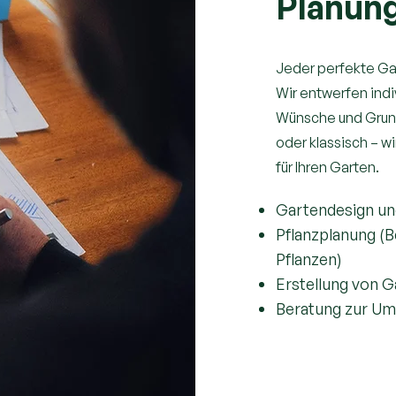
Planun
Jeder perfekte Gar
Wir entwerfen ind
Wünsche und Grun
oder klassisch – 
für Ihren Garten.
Gartendesign u
Pflanzplanung (B
Pflanzen)
Erstellung von G
Beratung zur Um