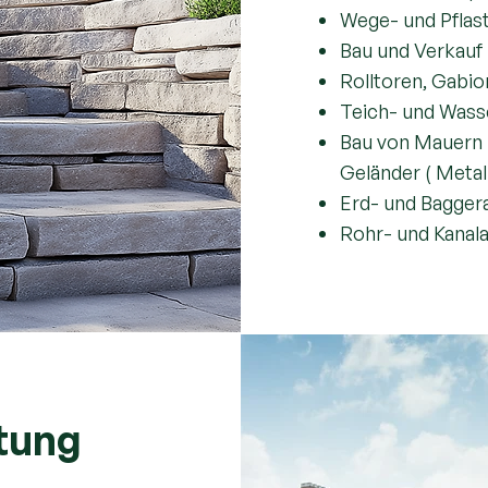
Wege- und Pflas
Bau und Verkauf 
Rolltoren, Gabio
Teich- und Was
Bau von Mauern 
Geländer ( Metal
Erd- und Bagger
Rohr- und Kanal
ltung