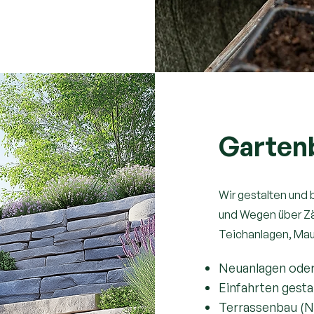
Gartenb
Wir gestalten und
und Wegen über Zä
Teichanlagen, Maue
Neuanlagen ode
Einfahrten gest
Terrassenbau (N