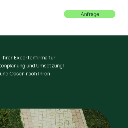
Anfrage
riere
Kontakt
Ihrer Expertenfirma für
tenplanung und Umsetzung!
rüne Oasen nach Ihren