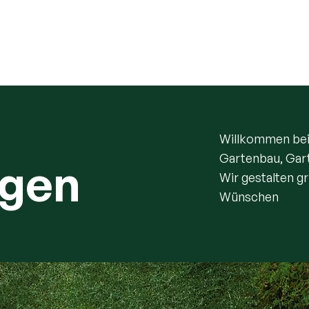
Start
Services
Projekte
Über uns
Kar
Willkommen bei 
Gartenbau, Gar
ngen
Wir gestalten g
Wünschen